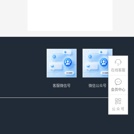
在线客服
客服微信号
微信公众号
会员中心
公 众 号