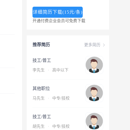
详细简历下载(15元/条)
开通付费企业会员可免费下载
推荐简历
更多简历
技工/普工
李先生
·
高中以下
其他职位
马先生
·
中专/技校
技工/普工
胡先生
·
中专/技校