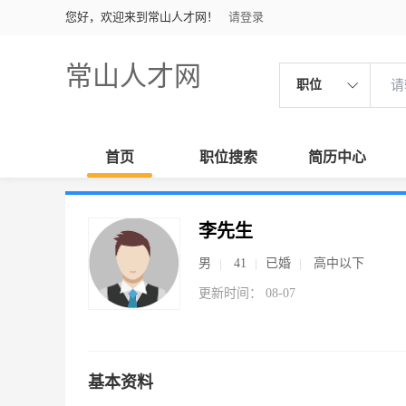
您好，欢迎来到常山人才网！
请登录
常山人才网
职位
首页
职位搜索
简历中心
李先生
男
41
已婚
高中以下
更新时间： 08-07
基本资料