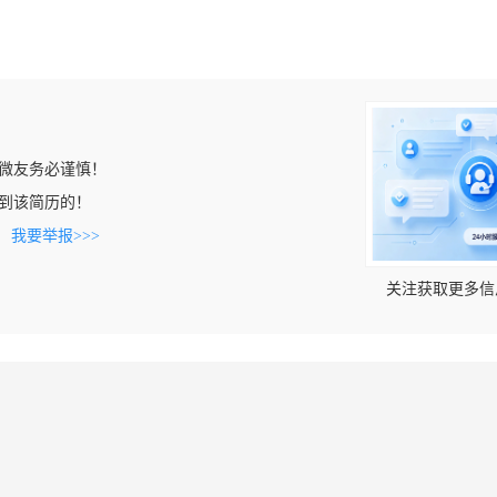
微友务必谨慎！
n上看到该简历的！
。
我要举报>>>
关注获取更多信