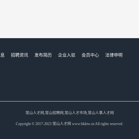
信息
招聘资讯
发布简历
企业入驻
会员中心
法律申明
们
常山人才网,常山招聘网,常山人才市场,常山人事人才网
Copyright © 2017-2023 常山人才网 www.bkktw.cn All rights reserved.