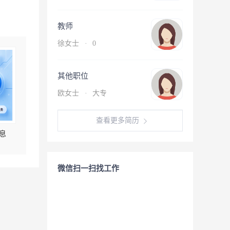
教师
徐女士
·
0
其他职位
欧女士
·
大专
查看更多简历
息
微信扫一扫找工作