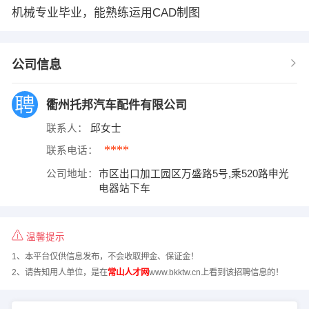
机械专业毕业，能熟练运用CAD制图
公司信息
衢州托邦汽车配件有限公司
联系人：
邱女士
****
联系电话：
公司地址：
市区出口加工园区万盛路5号,乘520路申光
电器站下车
温馨提示
1、本平台仅供信息发布，不会收取押金、保证金！
2、请告知用人单位，是在
常山人才网
www.bkktw.cn上看到该招聘信息的！