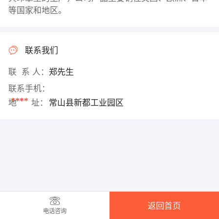
等国家和地区。
联系我们
联 系 人：
郑先生
联系手机：
****
地 址：
常山县新都工业园区
返回首页
电话咨询